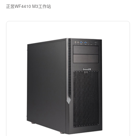
正昱WF4410 M3工作站