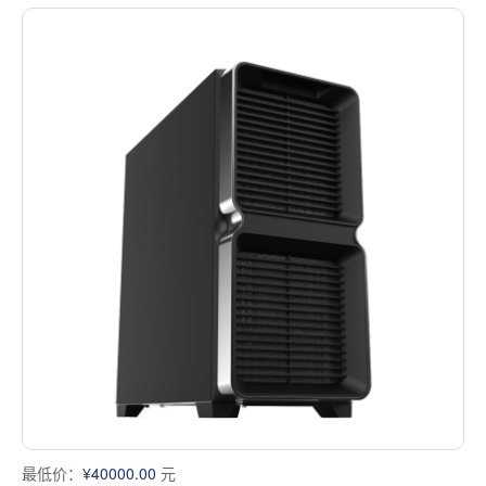
最低价：
¥40000.00
元