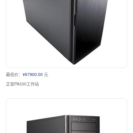
多屏工作站
高频应用服务器
定制化分类
塔式静音通用工作站
存储服务器
云游戏服务器
边缘计算服务器
最低价：
¥67900.00
元
正昱PA330工作站