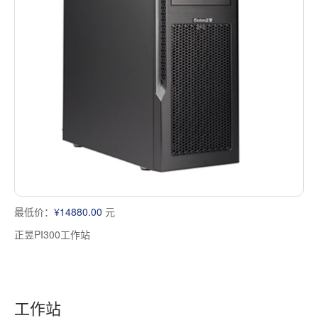
最低价：
¥14880.00
元
正昱PI300工作站
工作站