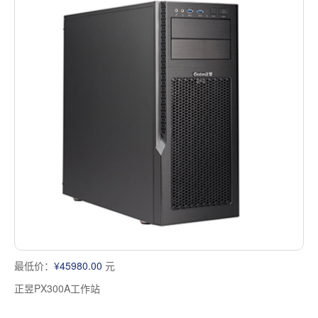
最低价：
¥45980.00
元
正昱PX300A工作站