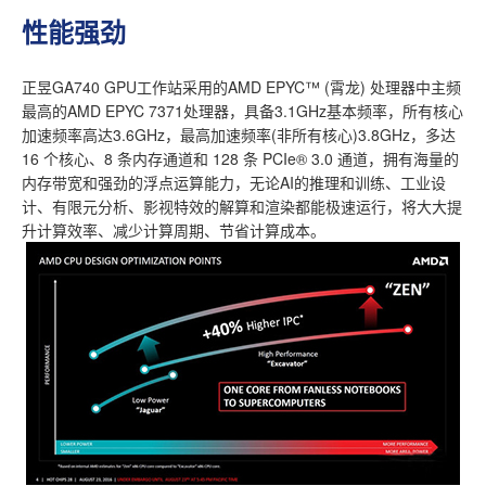
性能强劲
正昱GA740 GPU工作站采用的AMD EPYC™ (霄龙) 处理器中主频
最高的AMD EPYC 7371处理器，具备3.1GHz基本频率，所有核心
加速频率高达3.6GHz，最高加速频率(非所有核心)3.8GHz，多达
16 个核心、8 条内存通道和 128 条 PCIe® 3.0 通道，拥有海量的
内存带宽和强劲的浮点运算能力，无论AI的推理和训练、工业设
计、有限元分析、影视特效的解算和渲染都能极速运行，将大大提
升计算效率、减少计算周期、节省计算成本。