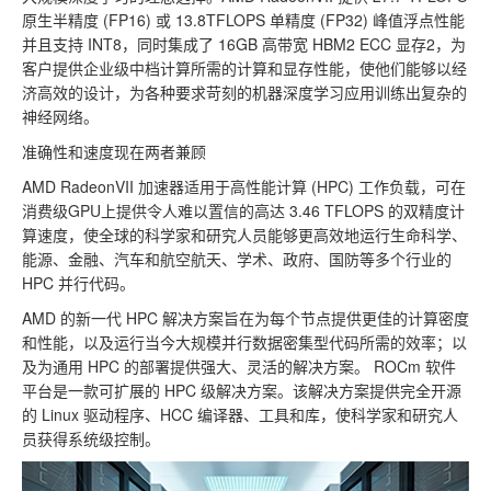
原生半精度 (FP16) 或 13.8TFLOPS 单精度 (FP32) 峰值浮点性能
并且支持 INT8，同时集成了 16GB 高带宽 HBM2 ECC 显存2，为
客户提供企业级中档计算所需的计算和显存性能，使他们能够以经
济高效的设计，为各种要求苛刻的机器深度学习应用训练出复杂的
神经网络。
准确性和速度现在两者兼顾
AMD RadeonVII 加速器适用于高性能计算 (HPC) 工作负载，可在
消费级GPU上提供令人难以置信的高达 3.46 TFLOPS 的双精度计
算速度，使全球的科学家和研究人员能够更高效地运行生命科学、
能源、金融、汽车和航空航天、学术、政府、国防等多个行业的
HPC 并行代码。
AMD 的新一代 HPC 解决方案旨在为每个节点提供更佳的计算密度
和性能，以及运行当今大规模并行数据密集型代码所需的效率；以
及为通用 HPC 的部署提供强大、灵活的解决方案。 ROCm 软件
平台是一款可扩展的 HPC 级解决方案。该解决方案提供完全开源
的 Linux 驱动程序、HCC 编译器、工具和库，使科学家和研究人
员获得系统级控制。