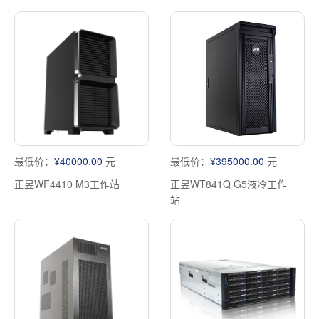
最低价：
¥40000.00
元
最低价：
¥395000.00
元
正昱WF4410 M3工作站
正昱WT841Q G5液冷工作
站