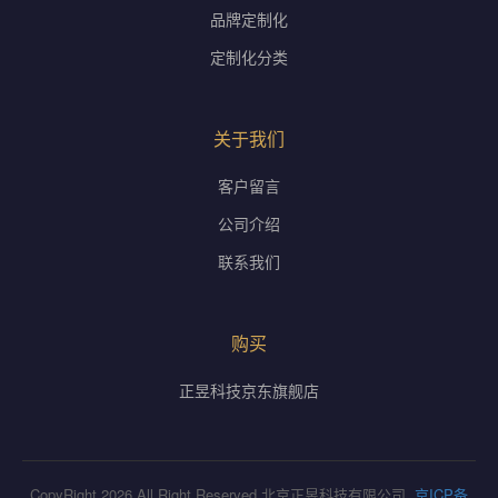
品牌定制化
定制化分类
关于我们
客户留言
公司介绍
联系我们
购买
正昱科技京东旗舰店
CopyRight 2026 All Right Reserved 北京正昱科技有限公司
京ICP备