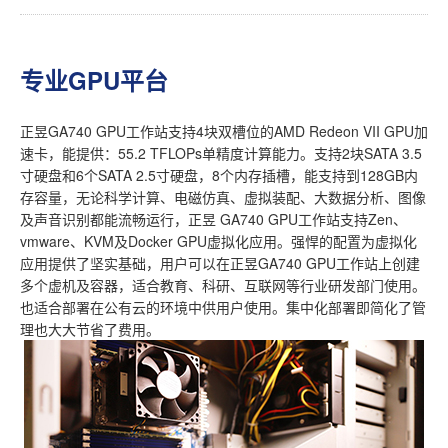
专业GPU平台
正昱GA740 GPU工作站支持4块双槽位的AMD Redeon VII GPU加
速卡，能提供：55.2 TFLOPs单精度计算能力。支持2块SATA 3.5
寸硬盘和6个SATA 2.5寸硬盘，8个内存插槽，能支持到128GB内
存容量，无论科学计算、电磁仿真、虚拟装配、大数据分析、图像
及声音识别都能流畅运行，正昱 GA740 GPU工作站支持Zen、
vmware、KVM及Docker GPU虚拟化应用。强悍的配置为虚拟化
应用提供了坚实基础，用户可以在正昱GA740 GPU工作站上创建
多个虚机及容器，适合教育、科研、互联网等行业研发部门使用。
也适合部署在公有云的环境中供用户使用。集中化部署即简化了管
理也大大节省了费用。