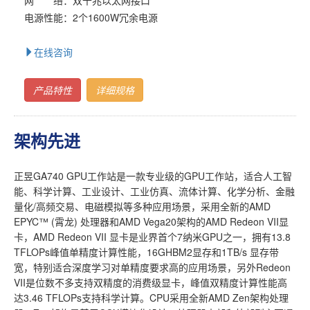
电源性能：2个1600W冗余电源
在线咨询
产品特性
详细规格
架构先进
正昱GA740 GPU工作站是一款专业级的GPU工作站，适合人工智
能、科学计算、工业设计、工业仿真、流体计算、化学分析、金融
量化/高频交易、电磁模拟等多种应用场景，采用全新的AMD
EPYC™ (霄龙) 处理器和AMD Vega20架构的AMD Redeon VII显
卡，AMD Redeon VII 显卡是业界首个7纳米GPU之一，拥有13.8
TFLOPs峰值单精度计算性能，16GHBM2显存和1TB/s 显存带
宽，特别适合深度学习对单精度要求高的应用场景，另外Redeon
VII是位数不多支持双精度的消费级显卡，峰值双精度计算性能高
达3.46 TFLOPs支持科学计算。CPU采用全新AMD Zen架构处理