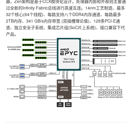
器，Zen架构是基于CCX模块化设计，处理器内部和外部则主要通
过全新的Infinity Fabric总线进行高速互连。14nm工艺制造、最多
32个核心(64个线程)、每路支持八个DDR4内存通道、每路最多
2TB内存、341 GB/s内存带宽 (双插槽理论值)、128条PCI-E通
道、独立安全子系统、集成芯片组(SoC片上系统)、接口兼容下代
产品。