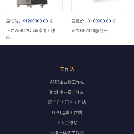
最低价：
¥1200000.00
元
最低价：
¥160000.00
元
正昱WE842Q G5水冷工作
正昱RE7446服务器
站
工作站
AMD企业级工作站
Intel 企业级工作站
国产自主可控工作站
GPU运算工作站
个人工作站
便携一体式工作站