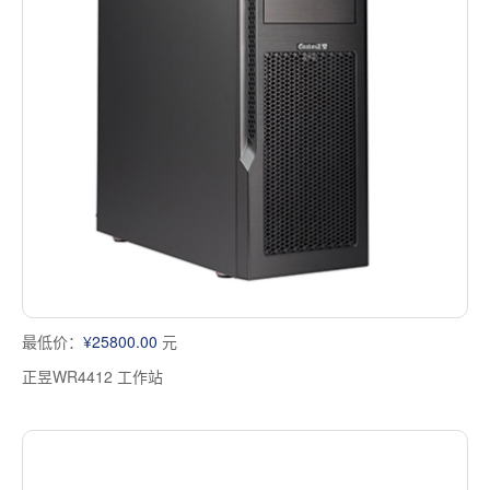
最低价：
¥25800.00
元
正昱WR4412 工作站