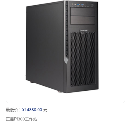
最低价：
¥14880.00
元
正昱PI300工作站