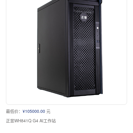
最低价：
¥105000.00
元
正昱WH841Q G4 AI工作站