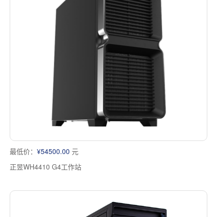
最低价：
¥54500.00
元
正昱WH4410 G4工作站