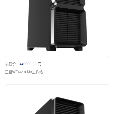
多屏工作站
高频应用服务器
定制化分类
塔式静音通用工作站
存储服务器
云游戏服务器
边缘计算服务器
最低价：
¥40000.00
元
正昱WF4410 M3工作站