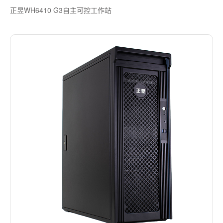
正昱WH6410 G3自主可控工作站