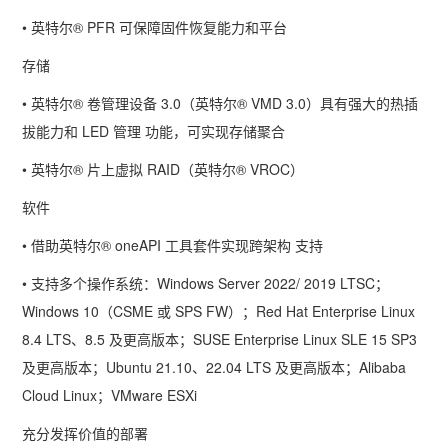
• 英特尔
® PFR
可保障固件恢复能力和平台
存储
• 英特尔
®
卷管理设备
3.0
（英特尔
® VMD 3.0
）具有强大的热插
拔能力和
LED
管理 功能，可实现存储聚合
• 英特尔
®
片上虚拟
RAID
（英特尔
® VROC
）
软件
• 借助英特尔
® oneAPI
工具套件实现跨架构 支持
• 支持多个操作系统：
Windows Server 2022/ 2019 LTSC
；
Windows 10
（
CSME
或
SPS FW
）；
Red Hat Enterprise Linux
8.4 LTS
、
8.5
及更高版本；
SUSE Enterprise Linux SLE 15 SP3
及更高版本；
Ubuntu 21.10
、
22.04 LTS
及更高版本；
Alibaba
Cloud Linux
；
VMware ESXi
充分发挥价值的部署