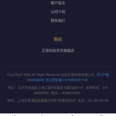
客户留言
公司介绍
联系我们
购买
正昱科技京东旗舰店
CopyRight 2026 All Right Reserved 北京正昱科技有限公司
京ICP备
16029388号
京公网安备11010802031138
地址：北京市海淀区上地三街9号嘉华大厦D座811A 咨询热线：010-
82699655 电话： 4008034500
地址：上海市青浦区崧煌路378号1号楼2层203 电话：021-80160199