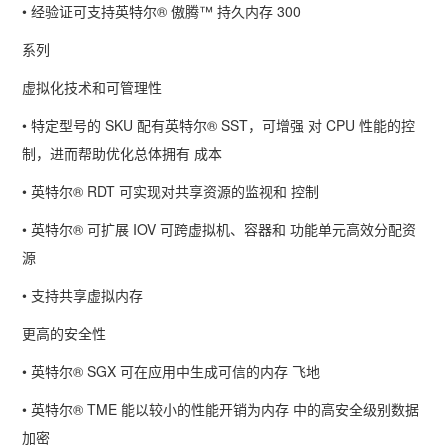
• 经验证可支持英特尔
®
傲腾™ 持久内存
300
系列
虚拟化技术和可管理性
• 特定型号的
SKU
配有英特尔
® SST
，可增强 对
CPU
性能的控
制，进而帮助优化总体拥有 成本
• 英特尔
® RDT
可实现对共享资源的监视和 控制
• 英特尔
®
可扩展
IOV
可跨虚拟机、容器和 功能单元高效分配资
源
• 支持共享虚拟内存
更高的安全性
• 英特尔
® SGX
可在应用中生成可信的内存 飞地
• 英特尔
® TME
能以较小的性能开销为内存 中的高安全级别数据
加密