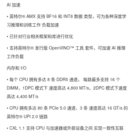
AI
加速
• 英特尔
® AMX
支持
BF16
和
INT8
数据 类型，可为各种深度学
习推理和训练工作 负载加速
• 已针对行业相关框架和库进行优化
• 支持英特尔
®
发行版
OpenVINO
™ 工具 套件，可加速
AI
推理
工作负载
内存和
I/O
• 每个
CPU
拥有多达
8
条
DDR5
通道， 每路最多支持
16
个
DIMM
，
1DPC
模式下 速度高达
4,800 MT/s
，
2DPC
模式下速度
高达
4,400 MT/s
•
CPU
拥有多达
80
条
PCIe 5.0
通道、
3
条 速度高达
16 GT/s
的
英特尔
® UPI 2.0
链路
•
CXL 1.1
支持
CPU
与加速器或外部设备之间 实现一致性互联