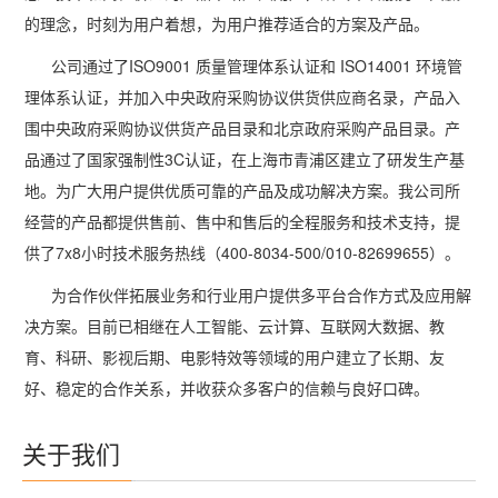
多屏工作站
高频应用服务器
的理念，时刻为用户着想，为用户推荐适合的方案及产品。
定制化分类
塔式静音通用工作站
存储服务器
公司通过了ISO9001 质量管理体系认证和 ISO14001 环境管
理体系认证，并加入中央政府采购协议供货供应商名录，产品入
云游戏服务器
围中央政府采购协议供货产品目录和北京政府采购产品目录。产
品通过了国家强制性3C认证，在上海市青浦区建立了研发生产基
边缘计算服务器
地。为广大用户提供优质可靠的产品及成功解决方案。我公司所
经营的产品都提供售前、售中和售后的全程服务和技术支持，提
供了7x8小时技术服务热线（400-8034-500/010-82699655）。
为合作伙伴拓展业务和行业用户提供多平台合作方式及应用解
决方案。目前已相继在人工智能、云计算、互联网大数据、教
育、科研、影视后期、电影特效等领域的用户建立了长期、友
好、稳定的合作关系，并收获众多客户的信赖与良好口碑。
关于我们