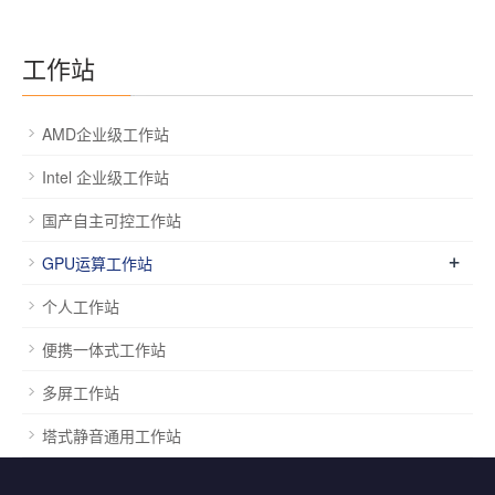
工作站
AMD企业级工作站
Intel 企业级工作站
国产自主可控工作站
+
GPU运算工作站
个人工作站
便携一体式工作站
多屏工作站
塔式静音通用工作站