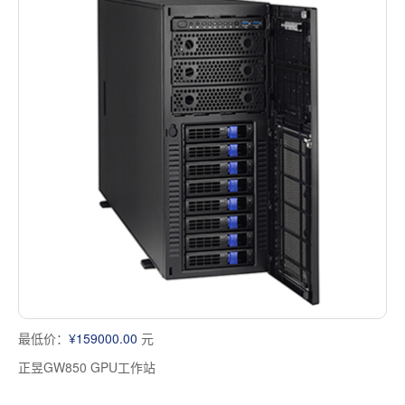
最低价：
¥159000.00
元
正昱GW850 GPU工作站