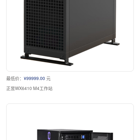
多屏工作站
高频应用服务器
定制化分类
塔式静音通用工作站
存储服务器
云游戏服务器
边缘计算服务器
最低价：
¥99999.00
元
正昱WX6410 M4工作站