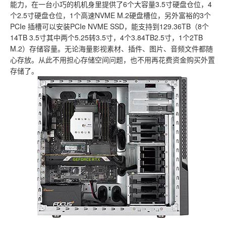
能力，在一台小巧的机机身里提供了6个大容量3.5寸硬盘仓位，4
个2.5寸硬盘仓位，1个高速NVME M.2硬盘槽位，另外富裕的3个
PCIe 插槽可以安装PCIe NVME SSD，能支持到129.36TB（8个
14TB 3.5寸其中两个5.25转3.5寸，4个3.84TB2.5寸，1个2TB
M.2）存储容量。无论海量影视素材、插件、图片、音频文件都随
心存放。从此不用担心存储空间问题，也不用再花费资金购买外置
存储了。