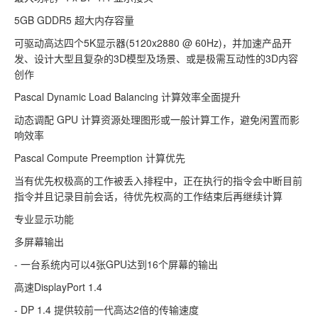
5GB GDDR5 超大内存容量
可驱动高达四个5K显示器(5120x2880 @ 60Hz)，并加速产品开
发、设计大型且复杂的3D模型及场景、或是极需互动性的3D内容
创作
Pascal Dynamic Load Balancing 计算效率全面提升
动态调配 GPU 计算资源处理图形或一般计算工作，避免闲置而影
响效率
Pascal Compute Preemption 计算优先
当有优先权极高的工作被丢入排程中，正在执行的指令会中断目前
指令并且记录目前会话，待优先权高的工作结束后再继续计算
专业显示功能
多屏幕输出
- 一台系统内可以4张GPU达到16个屏幕的输出
高速DisplayPort 1.4
- DP 1.4 提供较前一代高达2倍的传输速度