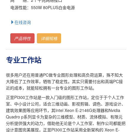
电源性能：550W 80PLUS白金电源
在线咨询
产品特性
详细规格
专业工作站
很多用户还在用普通PC做专业图形处理和高负荷运算，殊不知大
大降低了工作效率，牺牲了稳定性。其实只需要付出和高端PC接
近的成本，就能轻松拥有一台专业的图形工作站。
正昱PI300工作站是一款入门级的图形工作站，定位于于个人工作
室、中小设计公司，适合三维动画、影视剪辑、调色、游戏设计、
建筑效果图等应用环节，其Intel Xeon E-2146G处理器和Nvidia
Quadro p系列显卡为复杂的三维模型、材质、流体模拟、有限元
分析提供强大的动力，借助他无论是个人工作室、制作公司都能把
设计意图完美展现，正昱PI300工作站采用全新架构的 Xeon E-