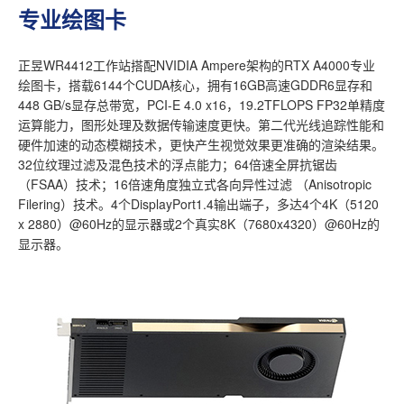
专业绘图卡
正昱WR4412工作站搭配NVIDIA Ampere架构的RTX A4000专业
绘图卡，搭载6144个CUDA核心，拥有16GB高速GDDR6显存和
448 GB/s显存总带宽，PCI-E 4.0 x16，19.2TFLOPS FP32单精度
运算能力，图形处理及数据传输速度更快。第二代光线追踪性能和
硬件加速的动态模糊技术，更快产生视觉效果更准确的渲染结果。
32位纹理过滤及混色技术的浮点能力；64倍速全屏抗锯齿
（FSAA）技术；16倍速角度独立式各向异性过滤 （Anisotropic
Filering）技术。4个DisplayPort1.4输出端子，多达4个4K（5120
x 2880）@60Hz的显示器或2个真实8K（7680x4320）@60Hz的
显示器。