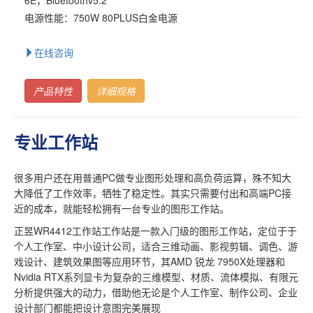
电源性能：750W 80PLUS白金电源
在线咨询
产品特性
详细规格
专业工作站
很多用户还在用普通PC做专业图形处理和高负荷运算，殊不知大
大降低了工作效率，牺牲了稳定性。其实只需要付出和高端PC接
近的成本，就能轻松拥有一台专业的图形工作站。
正昱WR4412工作站工作站是一款入门级的图形工作站，定位于于
个人工作室、中小设计公司，适合三维动画、影视剪辑、调色、游
戏设计、建筑效果图等应用环节，其AMD 锐龙 7950X处理器和
Nvidia RTX系列显卡为复杂的三维模型、材质、流体模拟、有限元
分析提供强大的动力，借助他无论是个人工作室、制作公司、企业
设计部门都能把设计意图完美展现