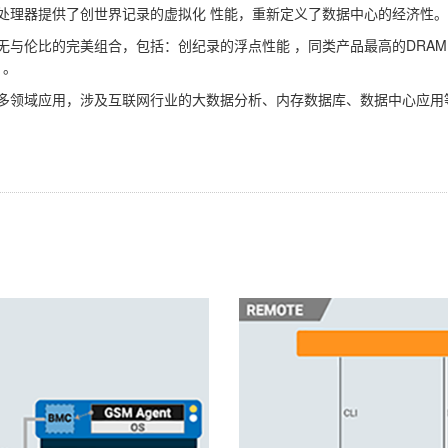
YC处理器提供了创世界记录的虚拟化 性能，重新定义了数据中心的经济性。
个无与伦比的完美组合，包括：创纪录的浮点性能 ，同类产品最高的DRAM内
 。
突出多领域应用，涉及互联网行业的大数据分析、内存数据库、数据中心应