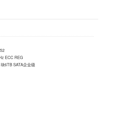
52
z ECC REG
1块6TB SATA企业级