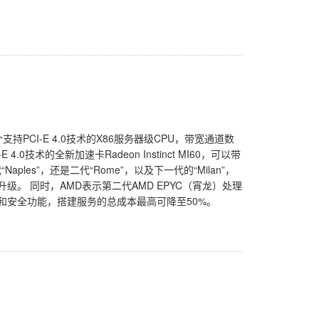
个支持PCI-E 4.0技术的X86服务器级CPU，带宽通道数
0技术的全新加速卡Radeon Instinct MI60，可以带
les”，还是二代“Rome”，以及下一代的“Milan”，
级。 同时，AMD表示第二代AMD EPYC（宵龙）处理
O和安全功能，搭建服务的总成本最高可降至50%。