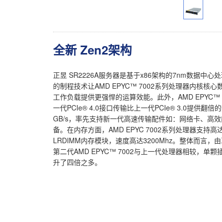
全新 Zen2架构
正昱 SR2226A服务器是基于x86架构的7nm数据中心处
的制程技术让AMD EPYC™ 7002系列处理器内核
工作负载提供更强悍的运算效能。此外，AMD EPYC™ 7
一代PCIe® 4.0接口传输比上一代PCIe® 3.0提供
GB/s，率先支持新一代高速传输配件如：网络卡、高效能
备。在内存方面，AMD EPYC 7002系列处理器支持
LRDIMM内存模块，速度高达3200Mhz。整体而
第二代AMD EPYC™ 7002与上一代处理器相较，
升了四倍之多。