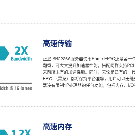
高速传输
正昱 SR2226A服务器使用Rome EPYC还是第一
翻番，可大大提升加速器性能，搭配同样支持PCI-E 4.
来前所未有的加速性能。同时，无论是已有的一代“Nap
EPYC（霄龙）都将保持平台兼容，用户可以无缝升
器没有限制1P处理器的任何功能，包括内存、I/
高速内存