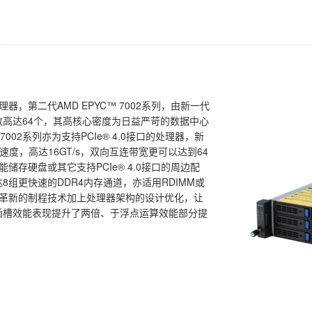
理器，第二代AMD EPYC™ 7002系列，由新一代
核心数高达64个，其高核心密度为日益严苛的数据中心
002系列亦为支持PCIe® 4.0接口的处理器，新
翻倍的速度，高达16GT/s，双向互连带宽更可以达到64
储存硬盘或其它支持PCIe® 4.0接口的周边配
高达8组更快速的DDR4内存通道，亦适用RDIMM或
言，由革新的制程技术加上处理器架构的设计优化，让
单颗插槽效能表现提升了两倍、于浮点运算效能部分提