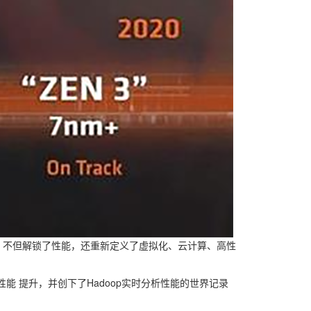
组合，不但解锁了性能，还重新定义了虚拟化、云计算、高性
er性能 提升，并创下了Hadoop实时分析性能的世界记录