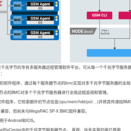
M)是千兆字节的专有多服务器远程管理软件平台，可从每一个千兆字节服务器
序：
的软件程序，通过每个服务器节点的bmc实现对多千兆字节服务器的全
器节点的BMC对多个千兆字节服务器进行全局远程监视和管理。
序，它检索额外的节点信息(cpu/mem/hdd/pci/…)并将其传递给B
BMC固件兼容，但尚未与MegaRAC SP-X BMC固件兼容。
ndroid和IOS。
e的vCenter中的千兆字节服务器节点。 直观、信息丰富的用户界面