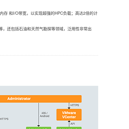
存 和I/O带宽，以实现超强的HPC负载；高达2倍的计
用等，还包括石油和天然气勘探等领域，泛用性非常出