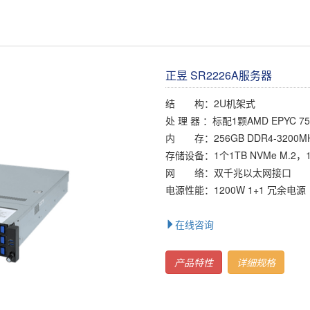
正昱 SR2226A服务器
结 构：2U机架式
处 理 器 ：标配1颗AMD EPYC 75
内 存：256GB DDR4-3200MH
存储设备：1个1TB NVMe M.2，
网 络：双千兆以太网接口
电源性能：1200W 1+1 冗余电源
在线咨询
产品特性
详细规格