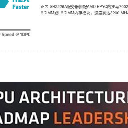
正昱 SR2226A服务器搭配AMD EPYC的罗马
RDIMM或LRDIMM内存模块，速度高达3200 MHz