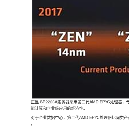
正昱 SR2226A服务器采用第二代AMD EPYC
能计算和企业级应用的经济性。
对于企业数据中心，第二代AMD EPYC处理器比同类产品带
。