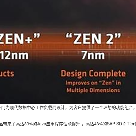
处理器，专门为现代数据中心工作负载而设计，为客户提供了一个理想的功能
来了高达83%的Java应用程序性能提升 ，高达43%的SAP SD 2 Ti