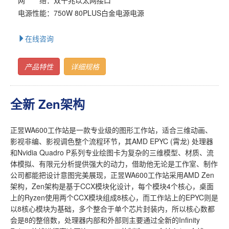
电源性能：750W 80PLUS白金电源电源
在线咨询
产品特性
详细规格
全新 Zen架构
正昱WA600工作站是一款专业级的图形工作站，适合三维动画、
影视非编、影视调色整个流程环节，其AMD EPYC (霄龙) 处理器
和Nvidia Quadro P系列专业绘图卡为复杂的三维模型、材质、流
体模拟、有限元分析提供强大的动力，借助他无论是工作室、制作
公司都能把设计意图完美展现，正昱WA600工作站采用AMD Zen
架构，Zen架构是基于CCX模块化设计，每个模块4个核心，桌面
上的Ryzen使用两个CCX模块组成8核心，而工作站上的EPYC则是
以8核心模块为基础，多个整合于单个芯片封装内，所以核心数都
会是8的整倍数，处理器内部和外部则主要通过全新的Infinity