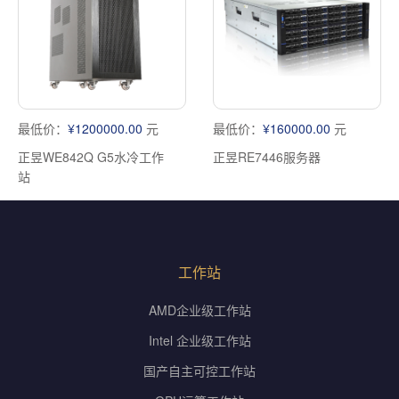
最低价：
¥1200000.00
元
最低价：
¥160000.00
元
正昱WE842Q G5水冷工作
正昱RE7446服务器
站
工作站
AMD企业级工作站
Intel 企业级工作站
国产自主可控工作站