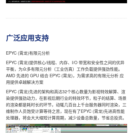
广泛应用支持
EPYC (霄龙)有限元分析
EPYC (霄龙)提供核心/线程、内存、I/O 带宽和安全性之间的优异
平衡，为众多有限元分析（工业仿真）工作负载提供强劲性能。
AMD 先进的 GPU 结合 EPYC (霄龙)，为需求高的有限元分析 应
用提供卓越解决方案
EPYC (霄龙)先进的架构和高达32个核心数量为影视特效解算、渲
染提供强劲动力，在影视后期行业的特效环节，粒子的结算、场景
的渲染都是耗时长的环节，动辄几百台上千台服务器同时渲染，三
维制作人员饱受计算等待之苦，现在有了EPYC (霄龙)先进高性能
处理器，将会大大缩短计算周期，减少设备总数量，节省总投资。