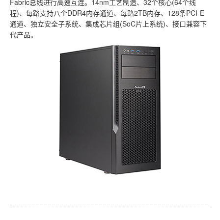
Fabric总线进行高速互连。14nm工艺制造、32个核心(64个线
程)、每路支持八个DDR4内存通道、每路2TB内存、128条PCI-E
通道、独立安全子系统、集成芯片组(SoC片上系统)、接口兼容下
代产品。