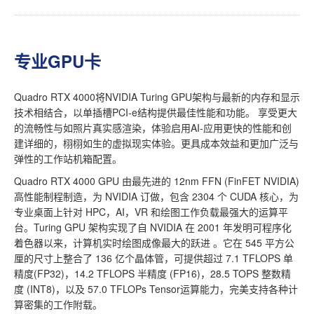
专业GPU卡
Quadro RTX 4000将NVIDIA Turing GPU架构与最新的内存和显示
技术相结合，以单插槽PCI-e结构提供最佳性能和功能。 享受更大
的流畅性与如照片真实感渲染，体验启用AI-应用更快的性能和创
建详细的，栩栩如生的虚拟现实体验。更具成本效益和更加广泛与
弹性的工作站机箱配置。
Quadro RTX 4000 GPU 由最先进的 12nm FFN (FinFET NVIDIA)
高性能制程制造，为 NVIDIA 订做，包含 2304 个 CUDA 核心，为
专业桌面上针对 HPC，AI，VR 和绘图工作负载最强大的运算平
台。Turing GPU 架构实现了自 NVIDIA 在 2001 年发明可程序化
着色器以来，计算机实时绘图成像最大的跃进 。它在 545 平方公
厘的尺寸上整合了 136 亿个晶体管，可提供超过 7.1 TFLOPS 单
精度(FP32)，14.2 TFLOPS 半精度 (FP16)，28.5 TOPS 整数精
度 (INT8)，以及 57.0 TFLOPs Tensor运算能力，完美支持各种计
算密集的工作附载。