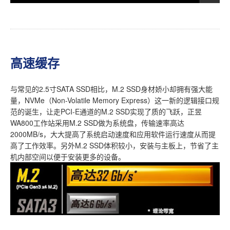
高速缓存
与常见的2.5寸SATA SSD相比，M.2 SSD身材娇小却拥有强大能
量，NVMe（Non-Volatile Memory Express）这一新的逻辑接口规
范的诞生，让走PCI-E通道的M.2 SSD实现了质的飞跃，正昱
WA800工作站采用M.2 SSD做为系统盘，传输速率高达
2000MB/s，大大提高了系统启动速度和应用软件运行速度从而提
高了工作效率。另外M.2 SSD体积较小，安装与主板上，节省了主
机内部空间以便于安装更多的设备。