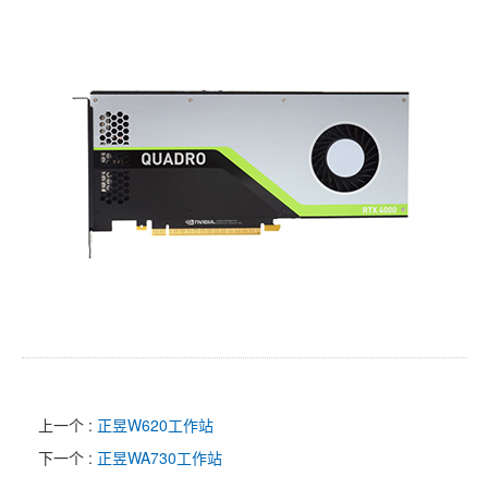
上一个 :
正昱W620工作站
下一个 :
正昱WA730工作站