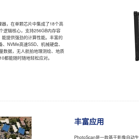
XE处理器，在单颗芯片中集成了18个高
逻辑核心，支持256GB内存容
绘图卡，能提供强劲的计算性能。丰富的
、NVMe高速SSD、机械硬盘、
海量数据，无人航拍地理测绘、地质
10都能随时随地轻松应对。
丰富应用
PhotoScan是一款基于影像