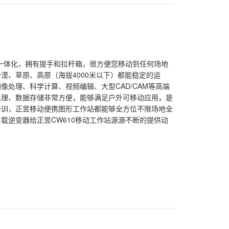
鼠一体化，拥有提手和拉杆箱，很方便您移动到任何场地
漠、草原、高原（海拔4000米以下）都能稳定的运
像处理、科学计算、视频编辑、大型CAD/CAM等高端
处理、数据存储非常方便，能够满足户外可移动应用，是
培训，正昱移动便携图形工作站都能够全方位不限场地全
载逆变器给正昱CW610移动工作站源源不断的提供动