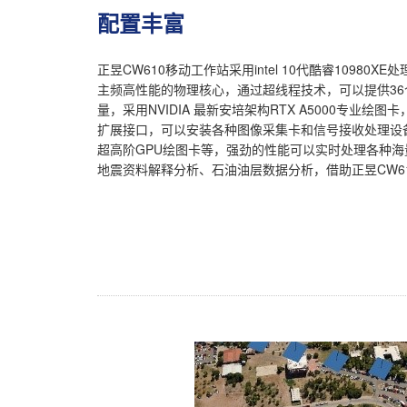
配置丰富
正昱CW610移动工作站采用intel 10代酷睿10980
主频高性能的物理核心，通过超线程技术，可以提供36个
量，采用NVIDIA 最新安培架构RTX A5000专业
扩展接口，可以安装各种图像采集卡和信号接收处理设备
超高阶GPU绘图卡等，强劲的性能可以实时处理各种
地震资料解释分析、石油油层数据分析，借助正昱CW6