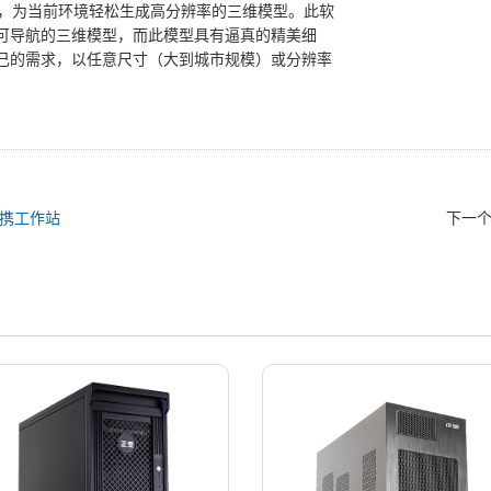
摄的照片，为当前环境轻松生成高分辨率的三维模型。此软
可导航的三维模型，而此模型具有逼真的精美细
己的需求，以任意尺寸（大到城市规模）或分辨率
。
 便携工作站
下一个