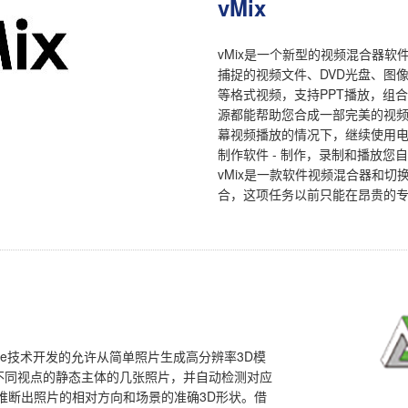
vMix
vMix是一个新型的视频混合器
捕捉的视频文件、DVD光盘、图像
等格式视频，支持PPT播放，组
源都能帮助您合成一部完美的视
幕视频播放的情况下，继续使用电
制作软件 - 制作，录制和播放您
vMix是一款软件视频混合器和
合，这项任务以前只能在昂贵的
3DCapture技术开发的允许从简单照片生成高分辨率3D模
是分析来自不同视点的静态主体的几张照片，并自动检测对应
推断出照片的相对方向和场景的准确3D形状。借