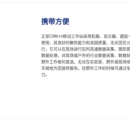
携带方便
正昱CW610移动工作站采用机箱、显示器、键
使用，其良好的散热能力和坚固质量，无论您在沙
行，它可以在现场进行实时高速数据采集、图形图
数据处理，对现场或户外的行业数据采集、数据
野外工作者的首选。无论在实验室、野外或现场
天候地为您提供服务。在野外工作的时候可通过车
力。