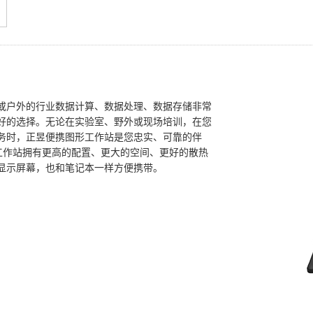
或户外的行业数据计算、数据处理、数据存储非常
好的选择。无论在实验室、野外或现场培训，在您
务时，正昱便携图形工作站是您忠实、可靠的伴
动工作站拥有更高的配置、更大的空间、更好的散热
显示屏幕，也和笔记本一样方便携带。