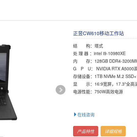
正昱CW610移动工作站
结 构：塔式
处 理 器 ：intel i9-10980XE
内 存：128GB DDR4-3200M
G P U： NVIDIA RTX A500
存储设备：1TB NVMe M.2 SSD
显 示：16:9宽屏，17.3"全高清
电源性能：750W高效电源
在线咨询
产品特性
详细规格