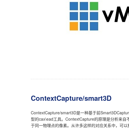
ContextCapture/smart3D
ContextCapture/smart3D是一种基于前Smart
型的cax\ead工具。ContextCapture的原理
于同一物理点的像素。从许多这样的对应关系中，可以