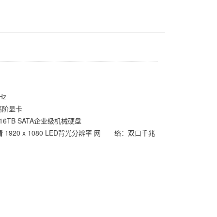
Hz
0高阶显卡
+16TB SATA企业级机械硬盘
 1920 x 1080 LED背光分辨率 网 络：双口千兆