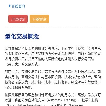
在线咨询
产品特性
详细规格
量化交易概念
高频交易是指投资者利用计算机技术、金融工程建模等手段将自己
的金融操作方式，用很明确的方式去定义和描述，用以协助投资者
进行投资决策，并且严格的按照所设定的规则去执行交易策略
（买、卖）的交易方式。
简而言之，高频交易是以定高频方法进行投资的各种技术综合。现
实应用中，高频交易往往与基本面投资、技术分析有机结合，帮助
投资者制定决策、减少执行成本、进行套利、风险对冲和帮助做市
商实现报价的功能。
按照数学模型的理念和对计算机技术的利用方式，高频交易方式可
以进一步细分为自动化交易（Automatic Trading）、数量化投资
（Quantitative Investment）、程序化交易（Program