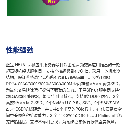
性能强劲
正昱 HF161高频应用服务器是针对金融高频交易应用推出的一款
超高频机架式服务器，支持全核超频到4.7GHz，采用一体机水冷
结构，保证系统稳定运行的4.7GHz超高频率上。支持128G
DDR4-2666/3000/3200/3600/4000MHz内存和MVMe 高速SSD，
为量化交易快速运行提供了强劲的动力。正昱SR161服务器支持1
颗LGA2066处理器，能支持到18核心，支持8条DDR4内存、2个
高速NVMe M.2 SSD、2个NVMe U.2 2.5寸SSD、2个SAS/SATA
2.5寸SSD/机械硬盘。并支持2个半高的PCIe板卡，在1U高密度空
间中兼顾各种扩展能力，2 个 1100W 冗余80 PLUS Platinum电源
支持热插拔，支持不停机更换，为系统稳定运行提供坚实保障。