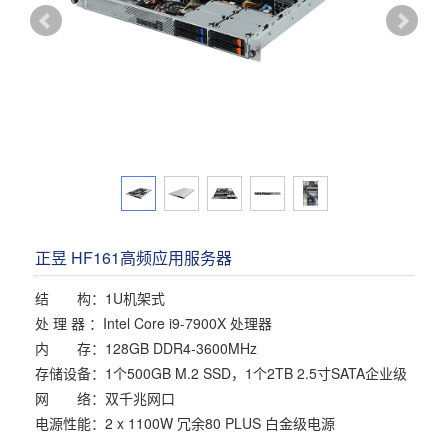
多屏工作站
高频应用服务器
定制化分类
塔式静音通用工作站
存储服务器
云游戏服务器
边缘计算服务器
正昱 HF161高频应用服务器
结 构：1U机架式
处 理 器 ：Intel Core i9-7900X 处理器
内 存：128GB DDR4-3600MHz
存储设备：1个500GB M.2 SSD，1个2TB 2.5寸SATA企业级
网 络：双千兆网口
电源性能：2 x 1100W 冗余80 PLUS 白金级电源