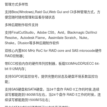
管理方式多样性
支持Bios(Windows),Raid Gui,Web Gui and Cli多种管理方式，方
便您随时随地管理和监看存储状态
多种后期制作软件支持
支持FinalCutStudio，Adobe CS5，Avid，Blackmagic DaVinci
Resolve，Autodesk Flame，Assimilate Scratch，Nuke，
Shake，Dfusion等多种后期制作软件
双核心内置800 MHz RoC for RAID core and SAS microcode硬件
RAID控制器；
带ECC校验内存的硬件阵列控制器，板载533MHzDDR2ECC 64-
bit 512M内存；
支持SGPO的监控信号，提供完整的状态及硬盘环境系数监控功
能；
支持SAS硬盘和SATA硬盘，当24个盘作 RAID 0工作的时侯,连续
读写都能跑到1800M/S左右，当24个盘作 RAID 5工作的时侯，连
续读写都能跑到1500M/S左右；