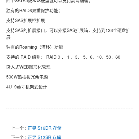
四个SATAII或SAS硬盘就可以支持高清编辑；
独有的RAID6双重保护功能；
支持SAS扩展柜扩展
支持SAS的扩展接口，可以外接SAS扩展箱，支持到128个硬盘扩
展
独有的Roaming（漂移）功能
支持的 RAID 级别： RAID 0 、 1 、3、 5、6，10、50、60
嵌入式WEB图形化管理
500W热插拔冗余电源
4U19英寸机架式设计
上一个 :
正昱 S16DR 存储
下一个 :
正昱 S12SR 存储