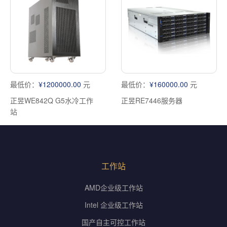
最低价：
¥1200000.00
元
最低价：
¥160000.00
元
正昱WE842Q G5水冷工作
正昱RE7446服务器
站
工作站
AMD企业级工作站
Intel 企业级工作站
国产自主可控工作站