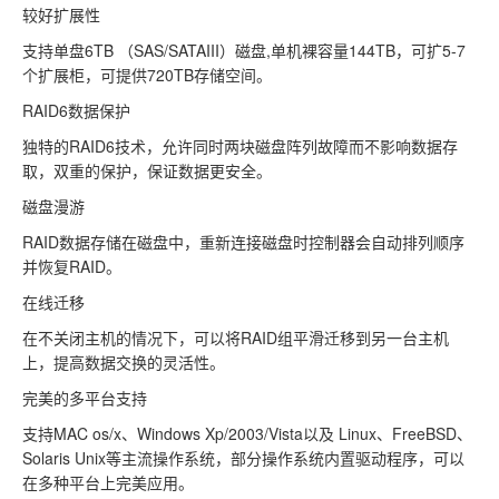
较好扩展性
支持单盘6TB （SAS/SATAIII）磁盘,单机裸容量144TB，可扩5-7
个扩展柜，可提供720TB存储空间。
RAID6数据保护
独特的RAID6技术，允许同时两块磁盘阵列故障而不影响数据存
取，双重的保护，保证数据更安全。
磁盘漫游
RAID数据存储在磁盘中，重新连接磁盘时控制器会自动排列顺序
并恢复RAID。
在线迁移
在不关闭主机的情况下，可以将RAID组平滑迁移到另一台主机
上，提高数据交换的灵活性。
完美的多平台支持
支持MAC os/x、Windows Xp/2003/Vista以及 Linux、FreeBSD、
Solaris Unix等主流操作系统，部分操作系统内置驱动程序，可以
在多种平台上完美应用。