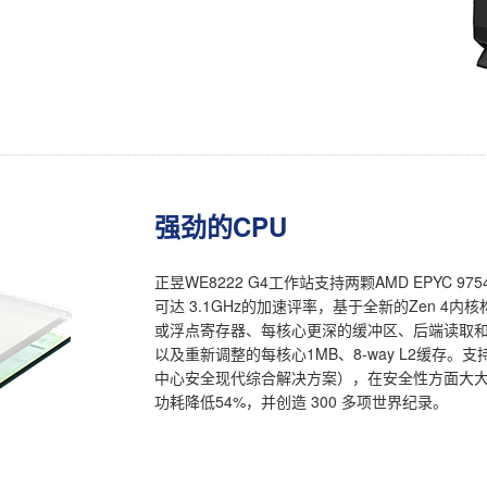
强劲的CPU
正昱WE8222 G4工作站支持两颗AMD EPYC 
可达 3.1GHz的加速评率，基于全新的Zen 
或浮点寄存器、每核心更深的缓冲区、后端读取和加
以及重新调整的每核心1MB、8-way L2缓存。支持CXL
中心安全现代综合解决方案），在安全性方面大大
功耗降低54%，并创造 300 多项世界纪录。