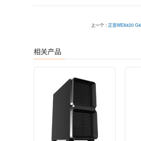
上一个 :
正昱WE8420 G
相关产品