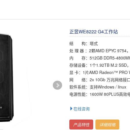
正昱WE8222 G4工作站
结 构：塔式
处 理 器 ：2颗AMD EPYC 975
内 存：512GB DDR5-4800MH
存储设备：1个1.92TB M.2 SS
显 卡：1片AMD Radeon™ PRO
网 络：2x 10Gb 万兆网络接
软件系统：支持Windows / linux
电源性能：1600W 80PLUS高效
在线咨询
产品特性
详细规格