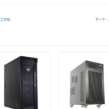
4工作站
下一个 :