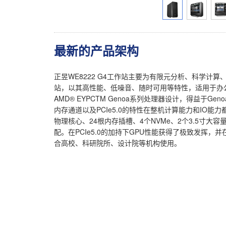
最新的产品架构
正昱WE8222 G4工作站主要为有限元分析、科学计
站，以其高性能、低噪音、随时可用等特性，适用于办公室
AMD® EYPCTM Genoa系列处理器设计，得益于
内存通道以及PCIe5.0的特性在整机计算能力和IO能
物理核心、24根内存插槽、4个NVMe、2个3.5寸大
配。在PCIe5.0的加持下GPU性能获得了极致发挥，
合高校、科研院所、设计院等机构使用。