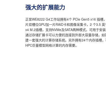
强大的扩展能力
正昱WE8222 G4工作站拥有4个 PCIe Gen5 x16
片双槽位GPU加一片RAID卡和图像采集卡，2 个3.5 英寸
x4 M.2插槽，支持NVMe及SATA两种模式，可用
通过存储扩展卡可以方便的连接到外部大容量存储，如D
建一套强大的计算存储系统。另外拥有24个内存插槽，
HPC巨量模型网格计算的内存需要。