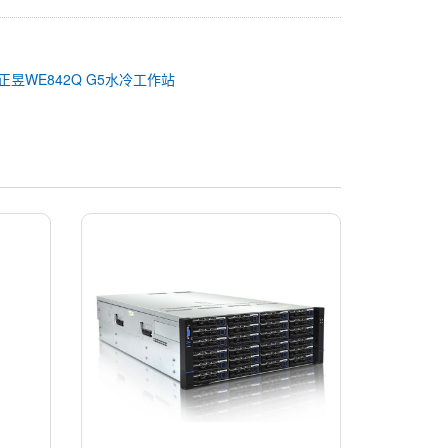
正昱WE842Q G5水冷工作站