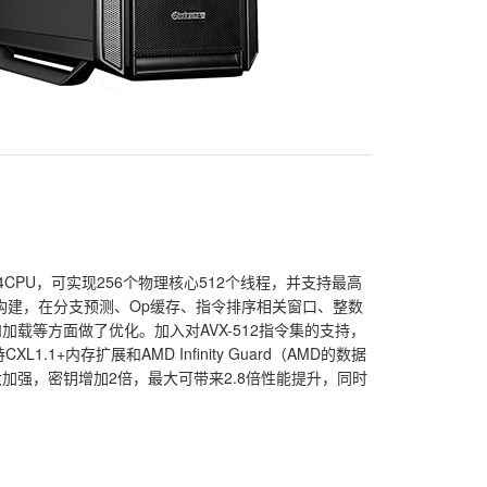
9754CPU，可实现256个物理核心512个线程，并支持最高
4内核构建，在分支预测、Op缓存、指令排序相关窗口、整数
载等方面做了优化。加入对AVX-512指令集的支持，
1.1+内存扩展和AMD Infinity Guard（AMD的数据
加强，密钥增加2倍，最大可带来2.8倍性能提升，同时