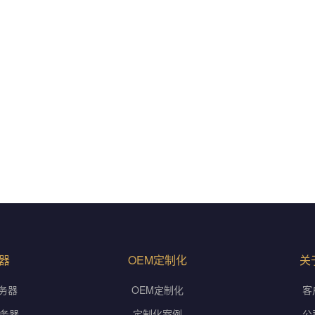
器
OEM定制化
关
务器
OEM定制化
客
服务器
定制化案例
公