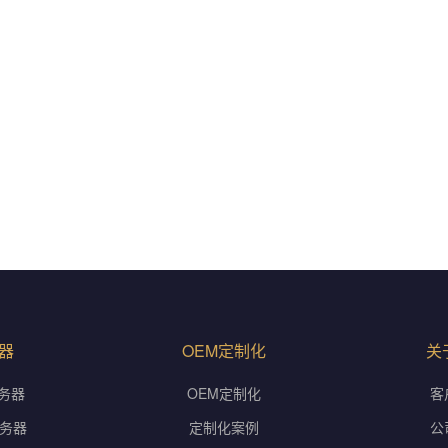
器
OEM定制化
关
务器
OEM定制化
客
服务器
定制化案例
公