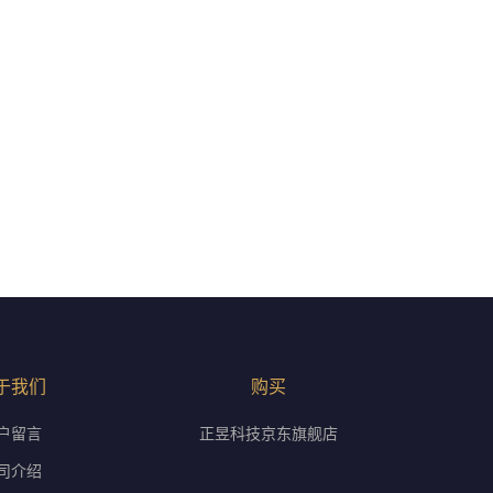
于我们
购买
户留言
正昱科技京东旗舰店
司介绍