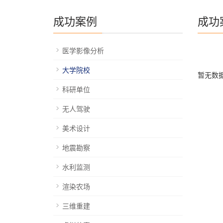
成功案例
成功
医学影像分析
大学院校
暂无数
科研单位
无人驾驶
美术设计
地震勘察
水利监测
渲染农场
三维重建