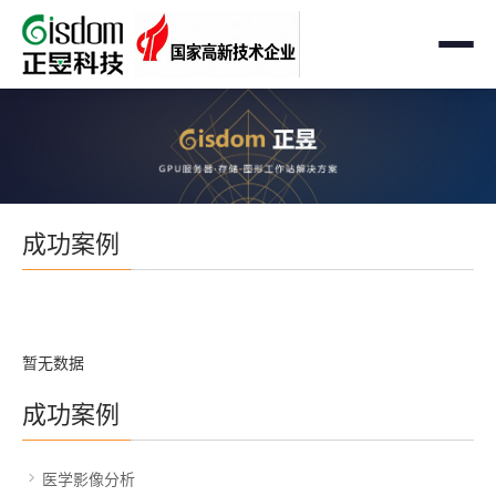
首页
工作站
AMD企业级工作站
服务器
成功案例
Intel 企业级工作站
通用服务器
存储
国产自主可控工作站
AMD服务器
OEM定制化
GPU运算工作站
GPU服务器
暂无数据
OEM定制化
解决方案
个人工作站
成功案例
国产自主可控服务器
定制化案例
支持与下载
便携一体式工作站
多路服务器
品牌定制化
医学影像分析
成功案例