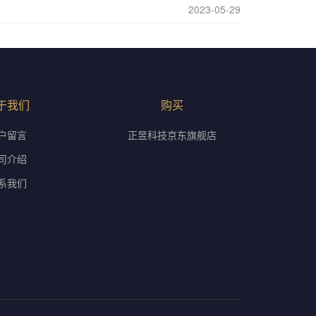
2023-05-29
于我们
购买
户留言
正昱科技京东旗舰店
司介绍
系我们