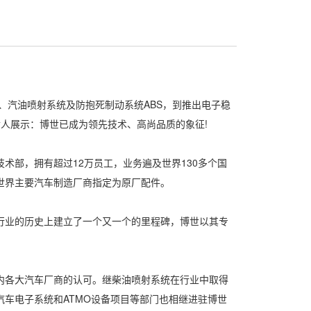
汽油喷射系统及防抱死制动系统ABS，到推出电子稳
在向世人展示：博世已成为领先技术、高尚品质的象征!
术部，拥有超过12万员工，业务遍及世界130多个国
世界主要汽车制造厂商指定为原厂配件。
业的历史上建立了一个又一个的里程碑，博世以其专
各大汽车厂商的认可。继柴油喷射系统在行业中取得
车电子系统和ATMO设备项目等部门也相继进驻博世