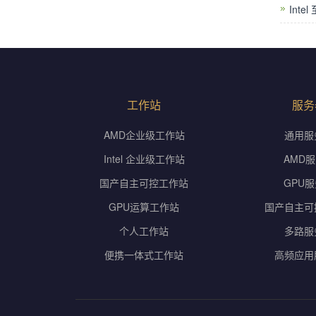
Int
工作站
服务
AMD企业级工作站
通用服
Intel 企业级工作站
AMD
国产自主可控工作站
GPU
GPU运算工作站
国产自主可
个人工作站
多路服
便携一体式工作站
高频应用