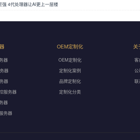
el 至强 4代处理器让AI更上一层楼
器
OEM定制化
关
务器
OEM定制化
客
服务器
定制化案例
公
服务器
品牌定制化
联
控服务器
定制化分类
务器
服务器