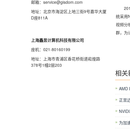
邮箱：service@gisdom.com
201
地址：北京市海淀区上地三街9号嘉华大厦
统采用
D座811A
视频分
群，为
上海矗昱计算机科技有限公司
座机：021-80160199
地址：上海市青浦区香花桥街道崧煌路
378号1幢2层203
相关
AMD 
正昱
NVID
为加速