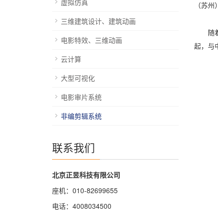
虚拟仿真
（苏州
三维建筑设计、建筑动画
随着公
电影特效、三维动画
起，与
云计算
大型可视化
电影审片系统
非编剪辑系统
联系我们
北京正昱科技有限公司
座机：010-82699655
电话：4008034500